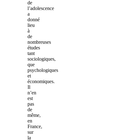
de
l’adolescence
a
donné
lieu
à
de
nombreuses
études
tant
sociologiques,
que
psychologiques
et
économiques.
Il
n’en
est
pas
de
même,
en
France,
sur
la