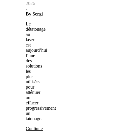
2026
-
By
Sergi
Le
détatouage
au
laser
est
aujourd’hui
l’une
des
solutions
les
plus
utilisées
pour
atténuer
ou
effacer
progressivement
un
tatouage.
Continue