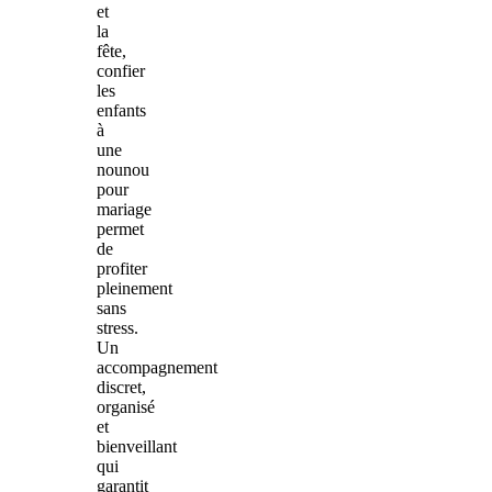
et
la
fête,
confier
les
enfants
à
une
nounou
pour
mariage
permet
de
profiter
pleinement
sans
stress.
Un
accompagnement
discret,
organisé
et
bienveillant
qui
garantit