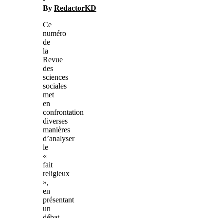
By
RedactorKD
Ce
numéro
de
la
Revue
des
sciences
sociales
met
en
confrontation
diverses
manières
d’analyser
le
«
fait
religieux
»,
en
présentant
un
débat