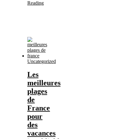
Reading
Uncategorized
Les
meilleures
plages
de
France
pour
des
vacances