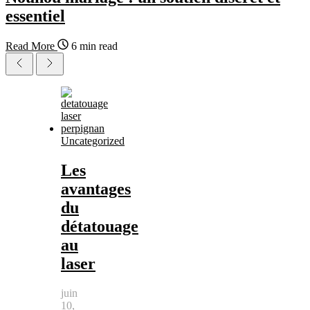
essentiel
Read More
6 min read
Uncategorized
Les
avantages
du
détatouage
au
laser
juin
10,